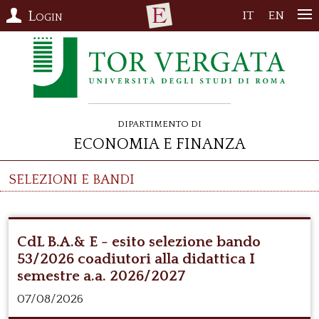
Login
IT
EN
Dipartimento di
Economia e Finanza
SELEZIONI E BANDI
CdL B.A.& E - esito selezione bando
53/2026 coadiutori alla didattica I
semestre a.a. 2026/2027
07/08/2026