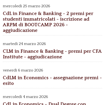
mercoledì
25 marzo 2026
CdL in Finance & Banking - 2 premi per
studenti immatricolati - iscrizione ad
ARPM di BOOTCAMP 2026 -
aggiudicazione
martedì
24 marzo 2026
CLM in Finance & Banking - premi per CFA
Institute - aggiudicazione
venerdì
6 marzo 2026
CdLM in Economics - assegnazione premi -
esito
mercoledì
4 marzo 2026
CdL in Economics - Dual Degree con