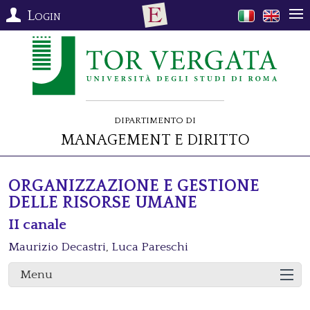
Login
Dipartimento di
Management e Diritto
ORGANIZZAZIONE E GESTIONE
DELLE RISORSE UMANE
II canale
Maurizio Decastri
,
Luca Pareschi
Menu