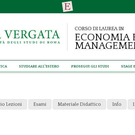
Corso di Laurea in
Economia 
Manageme
tica
Studiare all'estero
Prosegui gli studi
Stage 
io Lezioni
Esami
Materiale Didattico
Info
I