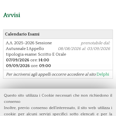
Avvisi
Calendario Esami
A.A. 2025-2026
Sessione
prenotabile dal:
Autunnale
I Appello
08/08/2026 al: 03/09/2026
tipologia esame: Scritto E Orale
07/09/2026
ore:
14:00
09/09/2026
ore:
09:00
Per iscriversi agli appelli occorre accedere al sito
Delphi
Questo sito utilizza i Cookie necessari che non richiedono il
Dipartimento di Management e Diritto
consenso
Università degli Studi di Roma
Tor Vergata
Inoltre, previo consenso dell’interessato, il sito web utilizza i
Via Columbia, 2
cookie per alcuni servizi specifici sotto elencati e per la