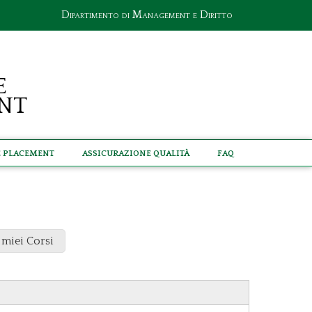
Dipartimento di Management e Diritto
e
nt
e Placement
Assicurazione Qualità
Faq
 miei Corsi