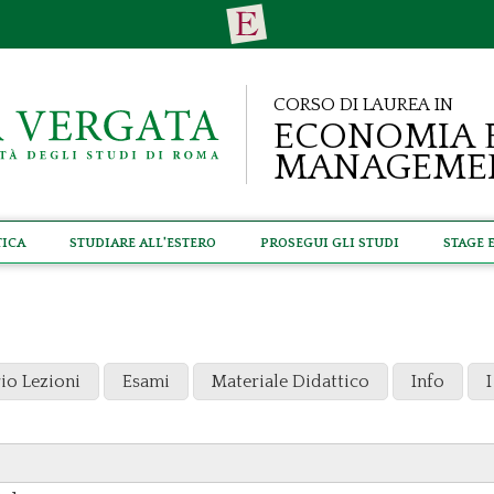
Corso di Laurea in
Economia 
Manageme
tica
Studiare all'estero
Prosegui gli studi
Stage 
io Lezioni
Esami
Materiale Didattico
Info
I