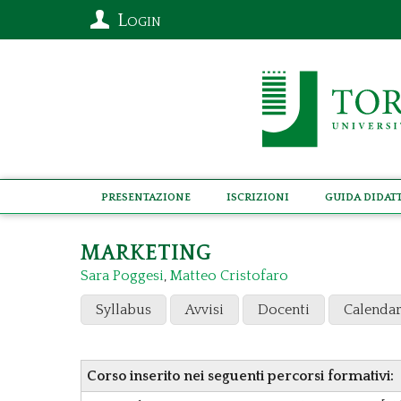
Login
Presentazione
Iscrizioni
Guida didat
MARKETING
Sara Poggesi
,
Matteo Cristofaro
Syllabus
Avvisi
Docenti
Calendar
Corso inserito nei seguenti percorsi formativi: