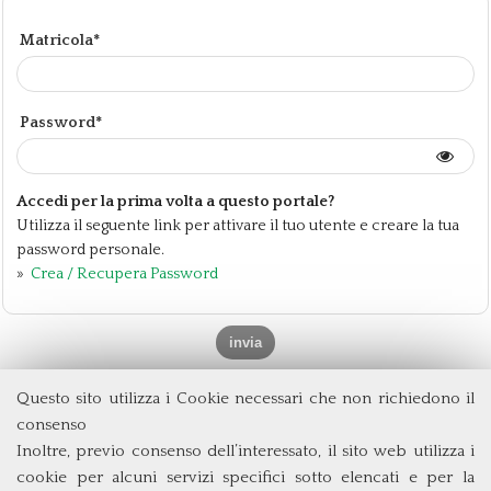
Matricola*
Password*
Accedi per la prima volta a questo portale?
Utilizza il seguente link per attivare il tuo utente e creare la tua
password personale.
»
Crea / Recupera Password
Questo sito utilizza i Cookie necessari che non richiedono il
Dipartimento di Management e Diritto
consenso
Università degli Studi di Roma
Tor Vergata
Inoltre, previo consenso dell’interessato, il sito web utilizza i
Via Columbia, 2
cookie per alcuni servizi specifici sotto elencati e per la