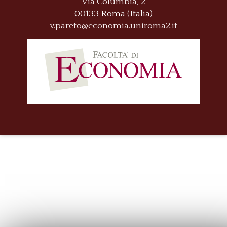
Via Columbia, 2
00133 Roma (Italia)
v.pareto@economia.uniroma2.it