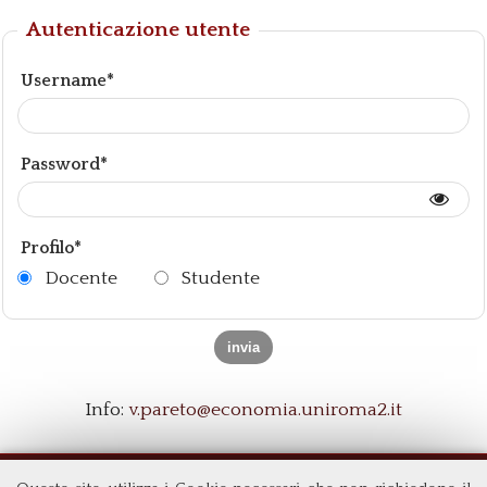
Autenticazione utente
Username*
Password*
Profilo*
Docente
Studente
Info:
v.pareto@economia.uniroma2.it