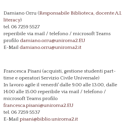
Damiano Orru (
Responsabile Biblioteca, docente A.I.
literacy
)
tel. 06 7259 5527
reperibile via mail / telefono / microsoft Teams
profilo
damiano.orru@uniroma2.EU
E-Mail
damiano.orru@uniroma2.it
Francesca Pisani (acquisti, gestione studenti part-
time e operatori Servizio Civile Universale)
In lavoro agile il venerdi' dalle 9.00 alle 13.00, dalle
14.00 alle 15.00 reperibile via mail / telefono /
microsoft Teams profilo
francesca.pisani@uniroma2.EU
tel. 06 7259 5537
E-Mail
pisani@biblio.uniroma2.it