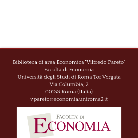
Biblioteca di area Economica "Vilfredo Pareto"
Facoltà di Economia
Università degli Studi di Roma
Tor Vergata
Via Columbia, 2
00133 Roma (Italia)
v.pareto@economia.uniroma2.it