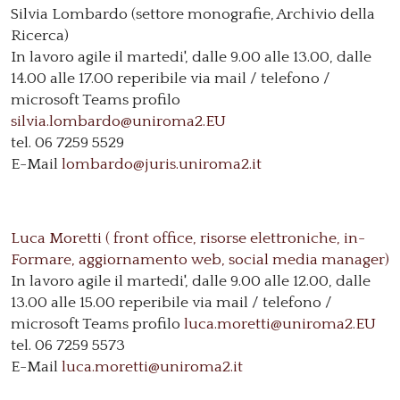
Silvia Lombardo (settore monografie, Archivio della
Ricerca)
In lavoro agile il martedi', dalle 9.00 alle 13.00, dalle
14.00 alle 17.00 reperibile via mail / telefono /
microsoft Teams profilo
silvia.lombardo@uniroma2.EU
tel. 06 7259 5529
E-Mail
lombardo@juris.uniroma2.it
Luca Moretti ( front office, risorse elettroniche, in-
Formare, aggiornamento web, social media manager)
In lavoro agile il martedi', dalle 9.00 alle 12.00, dalle
13.00 alle 15.00 reperibile via mail / telefono /
microsoft Teams profilo
luca.moretti@uniroma2.EU
tel. 06 7259 5573
E-Mail
luca.moretti@uniroma2.it