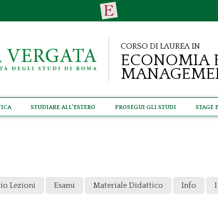
Corso di Laurea in
Economia 
Manageme
tica
Studiare all'estero
Prosegui gli studi
Stage 
io Lezioni
Esami
Materiale Didattico
Info
I