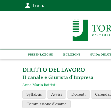
Login
Presentazione
Iscrizioni
Guida didat
DIRITTO DEL LAVORO
II canale e Giurista d'Impresa
Anna Maria Battisti
Syllabus
Avvisi
Docenti
Calendar
Commissione d'esame