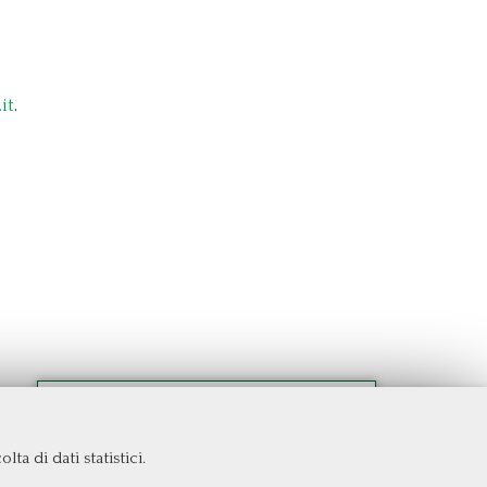
it
.
ta di dati statistici.