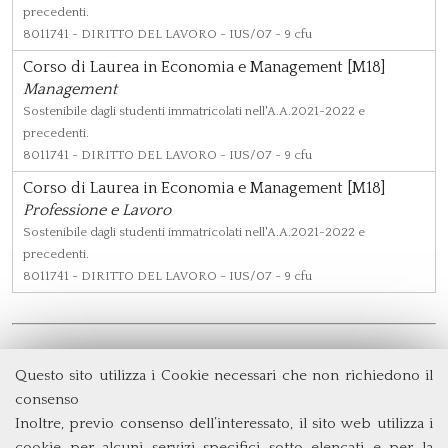
precedenti.
8011741
- DIRITTO DEL LAVORO - IUS/07 - 9 cfu
Corso di Laurea in Economia e Management [M18]
Management
Sostenibile dagli studenti immatricolati nell'A.A.2021-2022 e
precedenti.
8011741
- DIRITTO DEL LAVORO - IUS/07 - 9 cfu
Corso di Laurea in Economia e Management [M18]
Professione e Lavoro
Sostenibile dagli studenti immatricolati nell'A.A.2021-2022 e
precedenti.
8011741
- DIRITTO DEL LAVORO - IUS/07 - 9 cfu
Questo sito utilizza i Cookie necessari che non richiedono il
Dipartimento di Management e Diritto
consenso
Università degli Studi di Roma
Tor Vergata
Inoltre, previo consenso dell’interessato, il sito web utilizza i
Via Columbia, 2
cookie per alcuni servizi specifici sotto elencati e per la