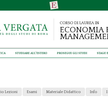
Corso di Laurea in
Economia 
Manageme
tica
Studiare all'estero
Prosegui gli studi
Stage 
io Lezioni
Esami
Materiale Didattico
Info
I