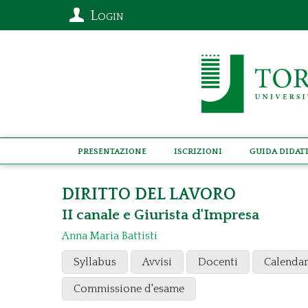
Login
Presentazione
Iscrizioni
Guida didat
DIRITTO DEL LAVORO
II canale e Giurista d'Impresa
Anna Maria Battisti
Syllabus
Avvisi
Docenti
Calendar
Commissione d'esame