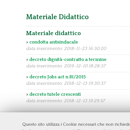
Materiale Didattico
Materiale didattico
»
condotta antisindacale
data inserimento: 2018-11-23 16:30:20
»
decreto dignità-contratto a termine
data inserimento: 2019-12-10 18:28:37
»
decreto Jobs act n.81/2015
data inserimento: 2018-12-13 19:30:37
»
decreto tutele crescenti
data inserimento: 2018-12-13 19:29:57
Questo sito utilizza i Cookie necessari che non richie
Dipartimento di Management e Diritto