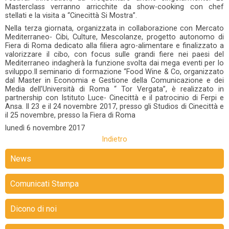
Masterclass verranno arricchite da show-cooking con chef
stellati e la visita a “Cinecittà Si Mostra”.
Nella terza giornata, organizzata in collaborazione con Mercato
Mediterraneo- Cibi, Culture, Mescolanze, progetto autonomo di
Fiera di Roma dedicato alla filiera agro-alimentare e finalizzato a
valorizzare il cibo, con focus sulle grandi fiere nei paesi del
Mediterraneo indagherà la funzione svolta dai mega eventi per lo
sviluppo.Il seminario di formazione “Food Wine & Co, organizzato
dal Master in Economia e Gestione della Comunicazione e dei
Media dell’Università di Roma “ Tor Vergata”, è realizzato in
partnership con Istituto Luce- Cinecittà e il patrocinio di Ferpi e
Ansa. Il 23 e il 24 novembre 2017, presso gli Studios di Cinecittà e
il 25 novembre, presso la Fiera di Roma
lunedì
6 novembre 2017
Indietro
News
Comunicati Stampa
Dicono di noi