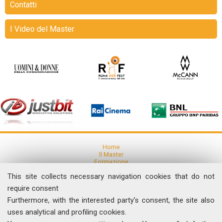
Contatti
I Video del Master
Home
Il Master
Formazione
Ricerca
This site collects necessary navigation cookies that do not
Articoli e Pubblicazioni
Eventi
require consent
Furthermore, with the interested party's consent, the site also
uses analytical and profiling cookies.
News
Comunicati Stampa