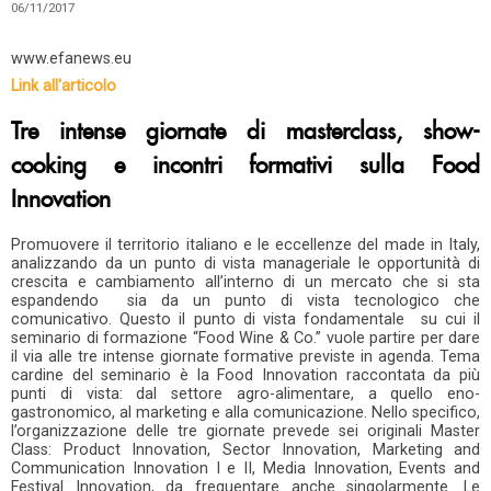
06/11/2017
www.efanews.eu
Link all'articolo
Tre intense giornate di masterclass, show-
cooking e incontri formativi sulla Food
Innovation
Promuovere il territorio italiano e le eccellenze del made in Italy,
analizzando da un punto di vista manageriale le opportunità di
crescita e cambiamento all’interno di un mercato che si sta
espandendo sia da un punto di vista tecnologico che
comunicativo. Questo il punto di vista fondamentale su cui il
seminario di formazione “Food Wine & Co.” vuole partire per dare
il via alle tre intense giornate formative previste in agenda. Tema
cardine del seminario è la Food Innovation raccontata da più
punti di vista: dal settore agro-alimentare, a quello eno-
gastronomico, al marketing e alla comunicazione. Nello specifico,
l’organizzazione delle tre giornate prevede sei originali Master
Class: Product Innovation, Sector Innovation, Marketing and
Communication Innovation I e II, Media Innovation, Events and
Festival Innovation, da frequentare anche singolarmente. Le