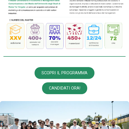
SCOPRI IL PROGRAMMA
CANDIDATI ORA!