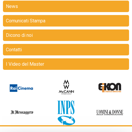
News
Comunicati Stampa
Dicono di noi
Contatti
I Video del Master