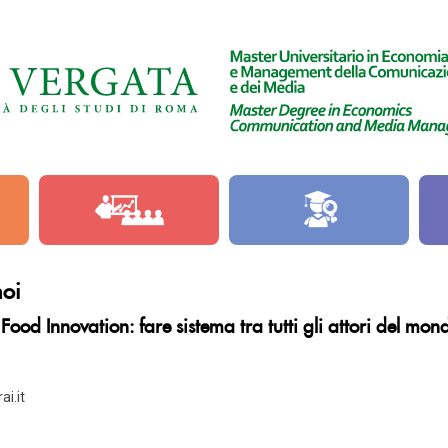
noi
a Food Innovation: fare sistema tra tutti gli attori del m
i.it