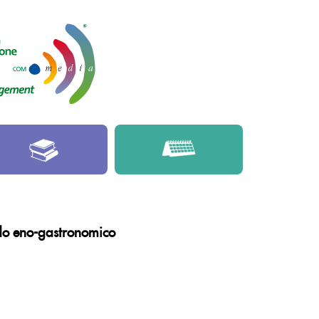
ondo eno-gastronomico