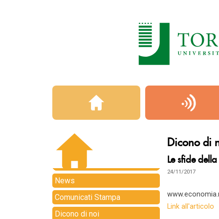
Dicono di 
Le sfide dell
24/11/2017
News
www.economia.ra
Comunicati Stampa
Link all'articolo
Dicono di noi