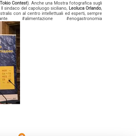
l Tokio Contest
). Anche una Mostra fotografica sugli
 Il sindaco del capoluogo siciliano,
Leoluca Orlando
,
stralis con al centro intellettuali ed esperti, sempre
alimentazione #enogastronomia