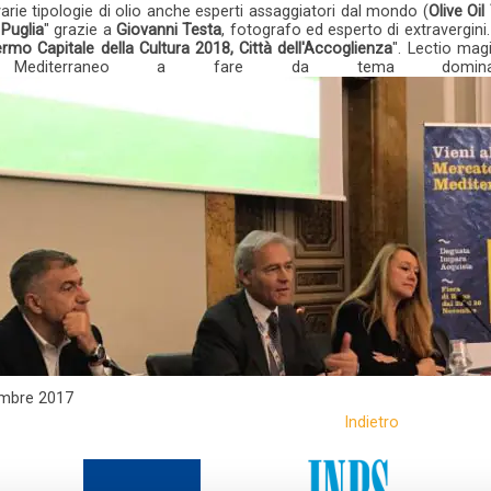
arie tipologie di olio anche esperti assaggiatori dal mondo (
Olive Oi
 Puglia
" grazie a
Giovanni Testa
, fotografo ed esperto di extravergini.
ermo Capitale della Cultura 2018, Città dell'Accoglienza
". Lectio magi
diterraneo a fare da tema dominante. #
mbre 2017
Indietro