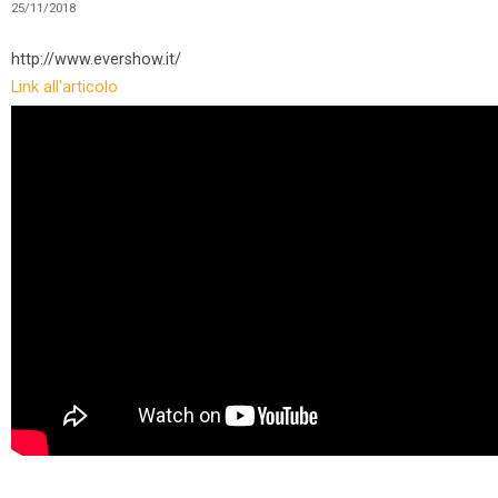
25/11/2018
http://www.evershow.it/
Link all'articolo