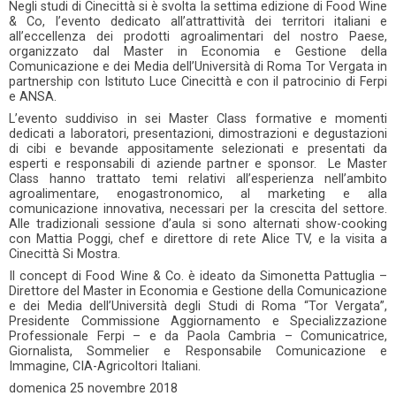
Negli studi di Cinecittà si è svolta la settima edizione di Food Wine
& Co, l’evento dedicato all’attrattività dei territori italiani e
all’eccellenza dei prodotti agroalimentari del nostro Paese,
organizzato dal Master in Economia e Gestione della
Comunicazione e dei Media dell’Università di Roma Tor Vergata in
partnership con Istituto Luce Cinecittà e con il patrocinio di Ferpi
e ANSA.
L’evento suddiviso in sei Master Class formative e momenti
dedicati a laboratori, presentazioni, dimostrazioni e degustazioni
di cibi e bevande appositamente selezionati e presentati da
esperti e responsabili di aziende partner e sponsor. Le Master
Class hanno trattato temi relativi all’esperienza nell’ambito
agroalimentare, enogastronomico, al marketing e alla
comunicazione innovativa, necessari per la crescita del settore.
Alle tradizionali sessione d’aula si sono alternati show-cooking
con Mattia Poggi, chef e direttore di rete Alice TV, e la visita a
Cinecittà Si Mostra.
Il concept di Food Wine & Co. è ideato da Simonetta Pattuglia –
Direttore del Master in Economia e Gestione della Comunicazione
e dei Media dell’Università degli Studi di Roma “Tor Vergata”,
Presidente Commissione Aggiornamento e Specializzazione
Professionale Ferpi – e da Paola Cambria – Comunicatrice,
Giornalista, Sommelier e Responsabile Comunicazione e
Immagine, CIA-Agricoltori Italiani.
domenica
25 novembre 2018