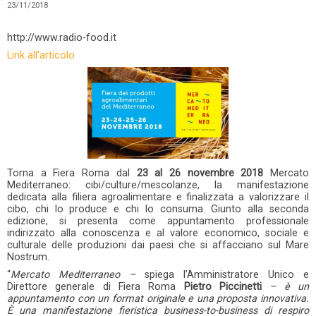
23/11/2018
http://www.radio-food.it
Link all'articolo
Torna a Fiera Roma dal
23 al 26 novembre 2018
Mercato
Mediterraneo: cibi/culture/mescolanze, la manifestazione
dedicata alla filiera agroalimentare e finalizzata a valorizzare il
cibo, chi lo produce e chi lo consuma. Giunto alla seconda
edizione, si presenta come appuntamento professionale
indirizzato alla conoscenza e al valore economico, sociale e
culturale delle produzioni dai paesi che si affacciano sul Mare
Nostrum.
“
Mercato Mediterraneo –
spiega l’Amministratore Unico e
Direttore generale di Fiera Roma
Pietro Piccinetti
– è un
appuntamento con un format originale e una proposta innovativa.
È una manifestazione fieristica business-to-business di respiro