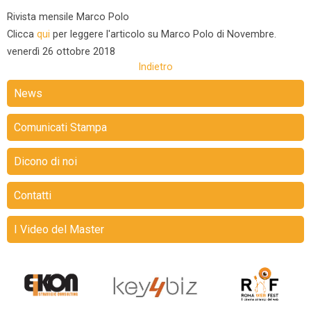
Rivista mensile Marco Polo
Clicca
qui
per leggere l'articolo su Marco Polo di Novembre.
venerdì
26 ottobre 2018
Indietro
News
Comunicati Stampa
Dicono di noi
Contatti
I Video del Master