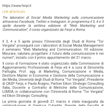
https://www.ferpi.it
Link all'articolo
Tre laboratori di Social Media Marketing sulla comunicazione
attraverso Facebook, Twitter e Instagram: in programma il 3, 4 e 5
aprile durante la settima edizione di “Web Marketing and
Communication”, il corso organizzato da Ferpi a Roma.
Il 3, 4 e 5 aprile presso l’Università degli Studi di Roma “Tor
Vergata” proseguirà con i laboratori di Social Media Management
il seminario “Web Marketing and Communication. VII edizione.
Misurare, valutare, progettare: il futuro della comunicazione è nei
numeri”, iniziato con il primo appuntamento del 21 marzo.
Il corso di formazione è stato organizzato dalla Commissione di
Aggiornamento Professionale di Ferpi ed è a cura di Simonetta
Pattuglia, Prof. agg. di Marketing, Comunicazione e Media,
Direttore Master in Economia e Gestione della Comunicazione e
dei Media, Università degli Studi di Roma “Tor Vergata”, Presidente
di CASP Ferpi, e Paola Aragno, Partner Eikon Strategic Consulting
Italia, Docente a Contratto di Metriche della Comunicazione,
LUMSA, in collaborazione con l’Università di Roma “Tor Vergata”
ed Eikon Strategic Consulting.
La prima giornata di giovedì 21 marzo è stata inaugurata da
un’introduzione di Gianluca Cubadda, Preside della Facoltà di