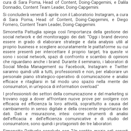
cura di Sara Poma, Head of Content, Doing-Capgemini, e Dalila
Donnadio, Content Team Leader, Doing-Capgemini.
Si concluderà venerdì 5 aprile con il Laboratorio Instagram, a cura
di Sara Poma, Head of Content, Doing-Capgemini, e Diego
Fornero, Content Team Leader, Doing-Capgemini.
Simonetta Pattuglia spiega così l’importanza della gestione dei
social network e del monitoraggio dei dati: “Oggi i brand devono
essere in grado di elaborare strategie e data analysis utili al
proprio business e scegliere accuratamente le piattaforme su cui
essere presenti per intercettare il proprio target; tra queste vi
sono i social network, spazi di confronto e scambio di opinioni
che riguardano anche i brand. Durante il seminario, i laboratori di
Social Media Management su Facebook, Instagram e Twitter
saranno quindi utili a tutti, professionisti e non, per elaborare un
personale piano strategico-operativo di comunicazione e analisi
efficace e ritagliarsi in tal modo uno spazio nella mente dei
consumatori, in un'epoca di information overload.”
I professionisti dei settori della comunicazione e del marketing si
trovano oggi a dover affrontare nuove prove per svolgere con
efficacia ed efficienza la loro attività, soprattutto a causa del
cambiamento in senso digitale e della crescente importanza dei
dati. Dati e misurazione, intesi come strumenti di analisi
dell’efficacia e dell’efficienza comunicative e di studio del
consumatore, sono quindi i protagonisti dei tre laboratori.