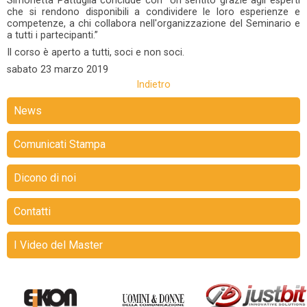
Simonetta Pattuglia conclude con “Un sentito grazie agli esperti
che si rendono disponibili a condividere le loro esperienze e
competenze, a chi collabora nell'organizzazione del Seminario e
a tutti i partecipanti.”
Il corso è aperto a tutti, soci e non soci.
sabato
23 marzo 2019
Indietro
News
Comunicati Stampa
Dicono di noi
Contatti
I Video del Master