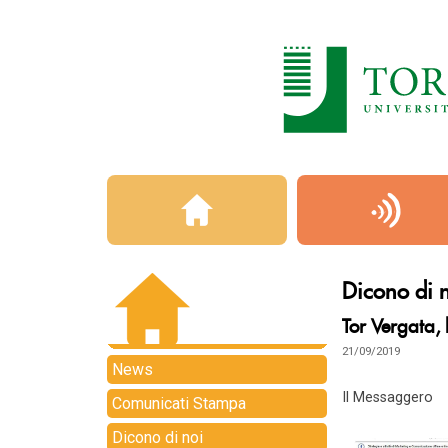
Dicono di 
Tor Vergata,
21/09/2019
News
Il Messaggero
Comunicati Stampa
Dicono di noi