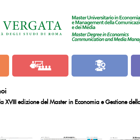
noi
 la XVIII edizione del Master in Economia e Gestione de