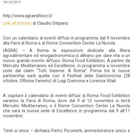
18/10/2019
http://www.agraeditrice.it/
Link all'articolo
di Claudio Delpano
Con un calendario di eventi diffusi in programma dal 9 novembre
alla Fiera di Roma e al Rome Convention Center La Nuvola
(AGRA) – A Roma le esposizioni dedicate alla filiera
agroalimentare ed enogastronomica si alleano per dare vita a un
nuovo grande evento diffuso: Roma Food Exhibition. A partire da
Mercato Mediterraneo ed Excellence, in programma a novembre
unite dal claim “Tutti Insieme. A Roma”. Prima tra le nuove
partnership sarà quella con Il Festival della Gastronomia (28
ottobre, Officine Farneto) di Luigi Cremona e Lorenza Vitali.
A ospitare il calendario di eventi diffusi di Roma Food Exhibition
saranno la Fiera di Roma, dove dal 9 al 12 novembre si terrà
Mercato Mediterraneo, e il Rome Convention Center La Nuvola
che sarà la nuova sede di Excellence in programma dal 9 all’11
novembre.
“Uniti si vince – dichiara Pietro Piccinetti, amministratore unico e