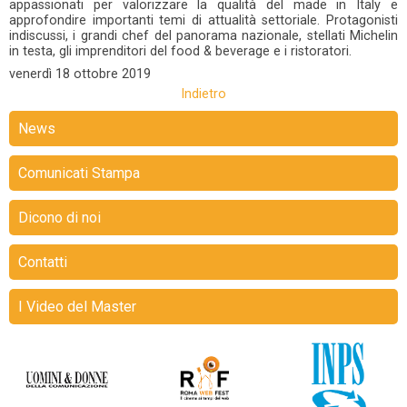
appassionati per valorizzare la qualità del made in Italy e
approfondire importanti temi di attualità settoriale. Protagonisti
indiscussi, i grandi chef del panorama nazionale, stellati Michelin
in testa, gli imprenditori del food & beverage e i ristoratori.
venerdì
18 ottobre 2019
Indietro
News
Comunicati Stampa
Dicono di noi
Contatti
I Video del Master