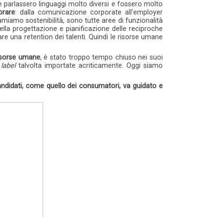
 parlassero linguaggi molto diversi e fossero molto
orare
: dalla comunicazione corporate all’employer
iamiamo sostenibilità, sono tutte aree di funzionalità
ella progettazione e pianificazione delle reciproche
are una retention dei talenti. Quindi le risorse umane
risorse umane
, è stato troppo tempo chiuso nei suoi
label
talvolta importate acriticamente. Oggi siamo
andidati, come quello dei consumatori, va guidato e