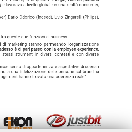
ng
e lavorava a livello globale in una realtà consumer,
r) Dario Odorico (Indeed), Livio Zingarelli (Philips),
tra queste due funzioni di business.
nti di marketing stanno permeando l’organizzazione
desso è di pari passo con la employee experience,
 stessi strumenti in diversi contesti e con diverse
sce senso di appartenenza e aspettative di scenari
remo a una fidelizzazione delle persone sul brand, si
management hanno trovato una coerenza reale".