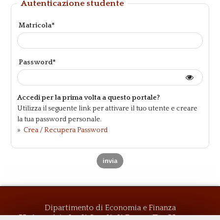
Autenticazione studente
Matricola*
Password*
Accedi per la prima volta a questo portale?
Utilizza il seguente link per attivare il tuo utente e creare
la tua password personale.
»
Crea / Recupera Password
Dipartimento di Economia e Finanza
Università degli Studi di Roma
Tor Vergata