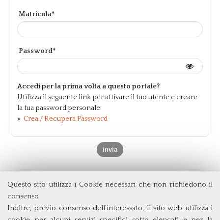
Matricola*
Password*
Accedi per la prima volta a questo portale?
Utilizza il seguente link per attivare il tuo utente e creare
la tua password personale.
»
Crea / Recupera Password
Questo sito utilizza i Cookie necessari che non richiedono il
Dipartimento di Economia e Finanza
consenso
Università degli Studi di Roma
Tor Vergata
Inoltre, previo consenso dell’interessato, il sito web utilizza i
Via Columbia, 2
cookie per alcuni servizi specifici sotto elencati e per la