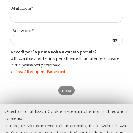
Matricola*
Password*
Accedi per la prima volta a questo portale?
Utilizza il seguente link per attivare il tuo utente e creare
la tua password personale.
»
Crea / Recupera Password
Questo sito utilizza i Cookie necessari che non richiedono il
Dipartimento di Economia e Finanza
consenso
Università degli Studi di Roma
Tor Vergata
Inoltre, previo consenso dell’interessato, il sito web utilizza i
Via Columbia, 2
cookie per alcuni servizi specifici sotto elencati e per la