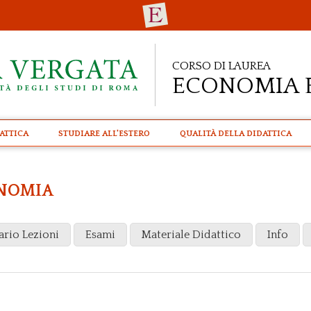
Corso di Laurea
Economia 
attica
STUDIARE ALL'ESTERO
Qualità della didattica
ONOMIA
ario Lezioni
Esami
Materiale Didattico
Info