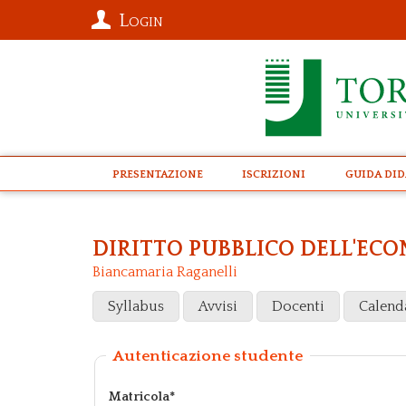
Login
presentazione
Iscrizioni
Guida Did
DIRITTO PUBBLICO DELL'EC
Biancamaria Raganelli
Syllabus
Avvisi
Docenti
Calend
Autenticazione studente
Matricola*