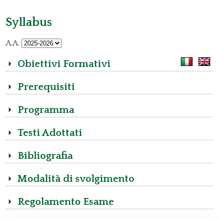
Syllabus
A.A.
Obiettivi Formativi
Prerequisiti
Programma
Testi Adottati
Bibliografia
Modalità di svolgimento
Regolamento Esame