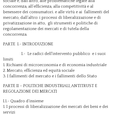
sociale e, dall’altro, alle problematiche legate alla
concorrenza, all’efficienza, alla competitività e al
benessere dei consumatori. e alle virtù e ai fallimenti del
mercato, dall’altro: i processi di liberalizzazione e di
privatizzazione in atto, gli strumenti e politiche di
regolamentazione dei mercati e di tutela della
concorrenza.
PARTE I.- INTRODUZIONE
I.- Le radici dell'intervento pubblico e i suoi
limiti
1. Richiami di microeconomia e di economia industriale
2. Mercato, efficienza ed equità sociale
3. I fallimenti del mercato e i fallimenti dello Stato
PARTE II – POLITICHE INDUSTRIALI, ANTITRUST E
REGOLAZIONE DEI MERCATI
I.1.- Quadro d’insieme
1. I processi di liberalizzazione dei mercati dei beni e dei
servizi