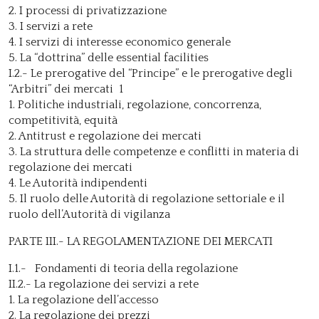
2. I processi di privatizzazione
3. I servizi a rete
4. I servizi di interesse economico generale
5. La “dottrina” delle essential facilities
I.2.- Le prerogative del “Principe” e le prerogative degli
“Arbitri” dei mercati 1
1. Politiche industriali, regolazione, concorrenza,
competitività, equità
2. Antitrust e regolazione dei mercati
3. La struttura delle competenze e conflitti in materia di
regolazione dei mercati
4. Le Autorità indipendenti
5. Il ruolo delle Autorità di regolazione settoriale e il
ruolo dell’Autorità di vigilanza
PARTE III.- LA REGOLAMENTAZIONE DEI MERCATI
I.1.- Fondamenti di teoria della regolazione
II.2.- La regolazione dei servizi a rete
1. La regolazione dell’accesso
2. La regolazione dei prezzi