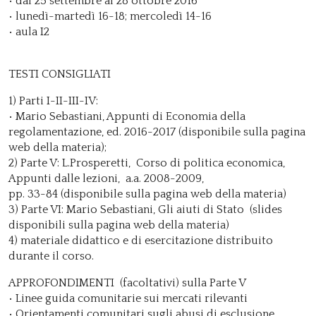
• dal 25 settembre al 28 ottobre 2016
• lunedì-martedì 16-18; mercoledì 14-16
• aula I2
TESTI CONSIGLIATI
1) Parti I-II-III-IV:
• Mario Sebastiani, Appunti di Economia della
regolamentazione, ed. 2016-2017 (disponibile sulla pagina
web della materia);
2) Parte V: L.Prosperetti, Corso di politica economica,
Appunti dalle lezioni, a.a. 2008-2009,
pp. 33-84 (disponibile sulla pagina web della materia)
3) Parte VI: Mario Sebastiani, Gli aiuti di Stato (slides
disponibili sulla pagina web della materia)
4) materiale didattico e di esercitazione distribuito
durante il corso.
APPROFONDIMENTI (facoltativi) sulla Parte V
• Linee guida comunitarie sui mercati rilevanti
• Orientamenti comunitari sugli abusi di esclusione