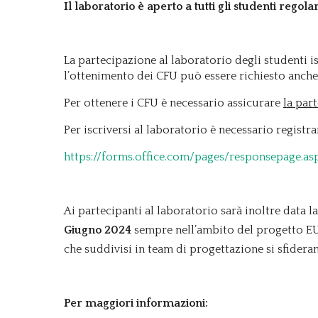
Il laboratorio è aperto a tutti gli studenti regol
La partecipazione al laboratorio degli studenti 
l’ottenimento dei CFU può essere richiesto anche da
Per ottenere i CFU è necessario assicurare
la par
Per iscriversi al laboratorio è necessario registr
https://forms.office.com/pages/responsep
Ai partecipanti al laboratorio sarà inoltre data la
Giugno 2024
sempre nell’ambito del progetto 
che suddivisi in team di progettazione si sfider
Per maggiori informazioni: