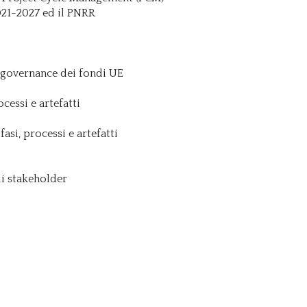
021-2027 ed il PNRR
i governance dei fondi UE
cessi e artefatti
si, processi e artefatti
li stakeholder