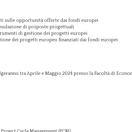
i sulle opportunità offerte dai fondi europei
ormulazione di proposte progettuali
trumenti di gestione dei progetti europei
tione dei progetti europeo finanziati dai fondi europei
volgeranno tra Aprile e Maggio 2024 presso la Facoltà di Econo
 Project Cycle Management (PCM)