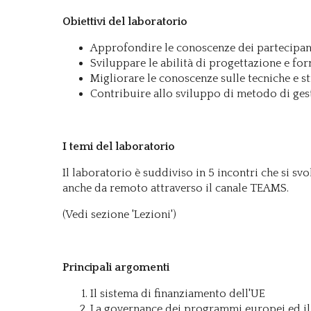
Obiettivi del laboratorio
Approfondire le conoscenze dei partecipant
Sviluppare le abilità di progettazione e f
Migliorare le conoscenze sulle tecniche e s
Contribuire allo sviluppo di metodo di ges
I temi del laboratorio
Il laboratorio è suddiviso in 5 incontri che si s
anche da remoto attraverso il canale TEAMS.
(Vedi sezione 'Lezioni')
Principali argomenti
Il sistema di finanziamento dell'UE
La governance dei programmi europei ed il