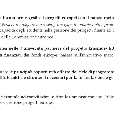
 formulare e gestire i progetti europei con il nuovo me
 Project managers: narrowing the gaps to enable better pro
capacità degli studenti nella gestione dei progetti finanziat
o della Commissione europea.
nea nelle 7 università partners del progetto Erasmus+ 
ti finanziati dai fondi europe
i basata sull’innovativo me
ntate
le principali opportunità offerte dal ciclo di progra
vità, tecniche e strumenti necessari per la formulazione e ge
 frontale ad esercitazioni e simulazioni pratiche
con l’obie
one e gestione progetti europei.