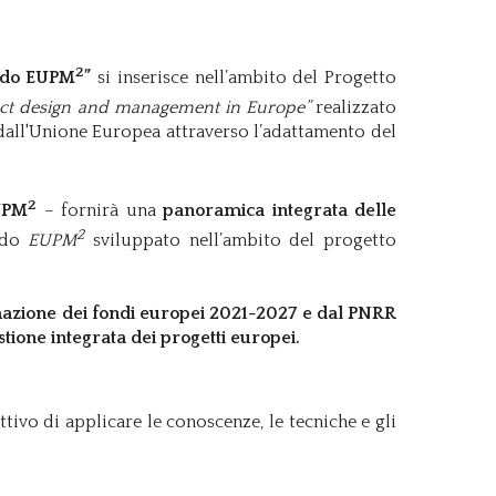
2
todo EUPM
”
si inserisce nell’ambito del Progetto
ject design and management in Europe”
realizzato
i dall'Unione Europea attraverso l’adattamento del
2
EUPM
– fornirà una
panoramica integrata delle
2
todo
EUPM
sviluppato nell’ambito del progetto
mmazione dei fondi europei 2021-2027 e dal PNRR
stione integrata dei progetti europei.
ttivo di applicare le conoscenze, le tecniche e gli