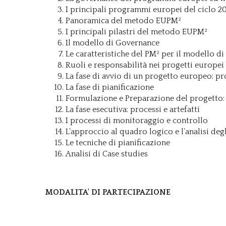
I principali programmi europei del ciclo 2
Panoramica del metodo EUPM²
I principali pilastri del metodo EUPM²
Il modello di Governance
Le caratteristiche del PM² per il modello d
Ruoli e responsabilità nei progetti europei
La fase di avvio di un progetto europeo: pro
La fase di pianificazione
Formulazione e Preparazione del progetto: fa
La fase esecutiva: processi e artefatti
I processi di monitoraggio e controllo
L’approccio al quadro logico e l’analisi deg
Le tecniche di pianificazione
Analisi di Case studies
MODALITA' DI PARTECIPAZIONE