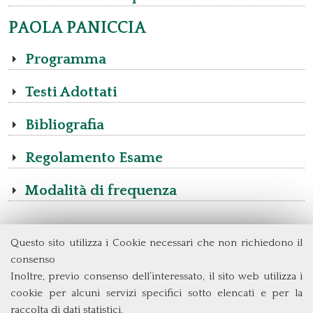
PAOLA PANICCIA
Programma
Testi Adottati
Bibliografia
Regolamento Esame
Modalità di frequenza
Questo sito utilizza i Cookie necessari che non richiedono il
Dipartimento di Management e Diritto
consenso
Università degli Studi di Roma
Tor Vergata
Inoltre, previo consenso dell’interessato, il sito web utilizza i
Via Columbia, 2
cookie per alcuni servizi specifici sotto elencati e per la
00133 Roma (Italia)
raccolta di dati statistici.