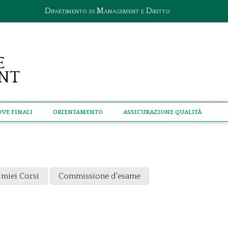
Dipartimento di Management e Diritto
e
nt
ove Finali
Orientamento
Assicurazione qualità
 miei Corsi
Commissione d'esame