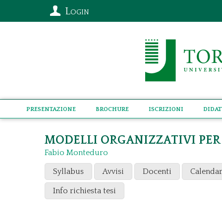
Login
Presentazione
Brochure
Iscrizioni
Didat
MODELLI ORGANIZZATIVI PER
Fabio Monteduro
Syllabus
Avvisi
Docenti
Calendar
Info richiesta tesi