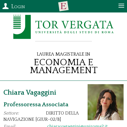
Login
Laurea Magistrale in
Economia e
Management
Chiara Vagaggini
Professoressa Associata
Settore:
DIRITTO DELLA
NAVIGAZIONE [GIUR-02/B]
Email:
chiara.vagaggini@uniroma2.it