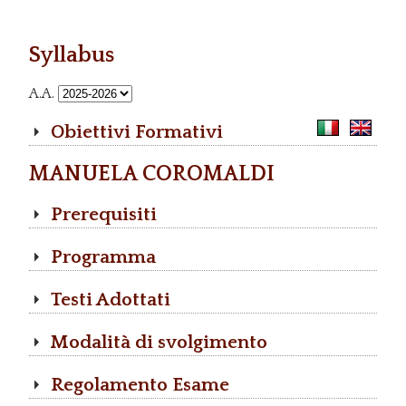
Syllabus
A.A.
Obiettivi Formativi
MANUELA COROMALDI
Prerequisiti
Programma
Testi Adottati
Modalità di svolgimento
Regolamento Esame