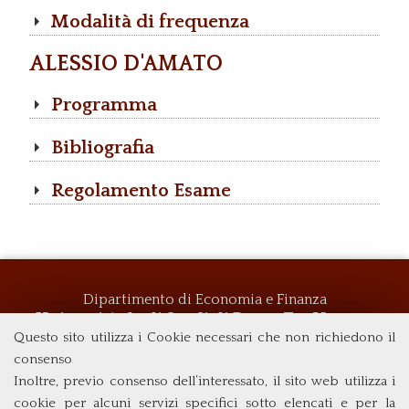
Modalità di frequenza
ALESSIO D'AMATO
Programma
Bibliografia
Regolamento Esame
Dipartimento di Economia e Finanza
Università degli Studi di Roma
Tor Vergata
Questo sito utilizza i Cookie necessari che non richiedono il
Via Columbia, 2
00133 Roma (Italia)
consenso
Tel. +39 06 7259 5719
Inoltre, previo consenso dell’interessato, il sito web utilizza i
biennio@clemif.uniroma2.it
cookie per alcuni servizi specifici sotto elencati e per la