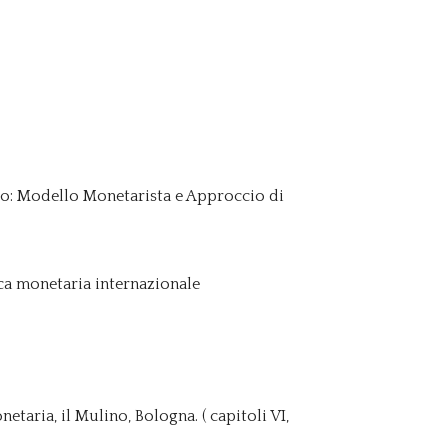
io: Modello Monetarista e Approccio di
ica monetaria internazionale
etaria, il Mulino, Bologna. ( capitoli VI,