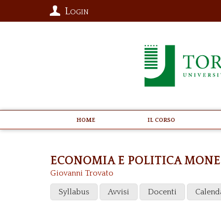
Login
Home
Il Corso
ECONOMIA E POLITICA MON
Giovanni Trovato
Syllabus
Avvisi
Docenti
Calend