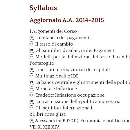
Syllabus
Aggiornato A.A. 2014-2015
1 Argomenti del Corso
 La bilancia dei pagamenti
 Il tasso di cambio
 Gli squilibri di Bilancia dei Pagamenti
 Modelli per la definizione del tasso di camb
Portafoglio
 I mercati internazionali dei capitali
 Multinazionali e IDE
 La banca centrale e gli strumenti della polit
 Moneta e Inflazione
 Tradeoff Inflazione occupazione
 La trasmissione della politica monetaria
 Gli squilibri internazionali
2 Libri consigliati
 Alessandrini P. (2011), Economia e politica mon
VII, X, XIII,XIV)