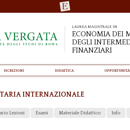
Laurea Magistrale in
Economia dei M
degli Intermed
Finanziari
Iscrizioni
Didattica
Opportunità
ETARIA INTERNAZIONALE
ario Lezioni
Esami
Materiale Didattico
Info