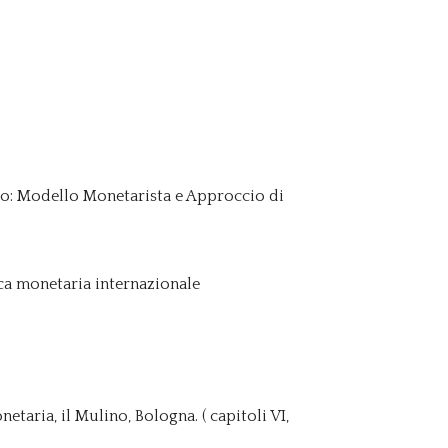
io: Modello Monetarista e Approccio di
ica monetaria internazionale
etaria, il Mulino, Bologna. ( capitoli VI,