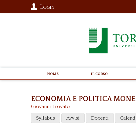
Login
Home
Il Corso
ECONOMIA E POLITICA MON
Giovanni Trovato
Syllabus
Avvisi
Docenti
Calend