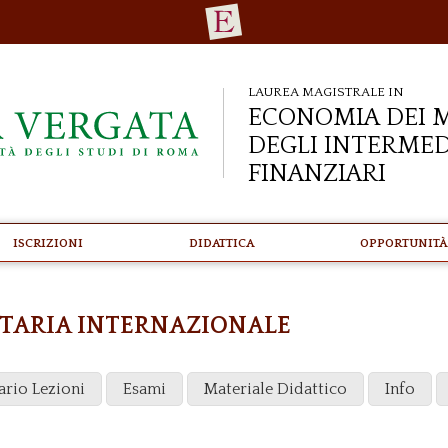
Laurea Magistrale in
Economia dei M
degli Intermed
Finanziari
Iscrizioni
Didattica
Opportunità
ETARIA INTERNAZIONALE
ario Lezioni
Esami
Materiale Didattico
Info