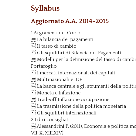
Syllabus
Aggiornato A.A. 2014-2015
1 Argomenti del Corso
 La bilancia dei pagamenti
 Il tasso di cambio
 Gli squilibri di Bilancia dei Pagamenti
 Modelli per la definizione del tasso di camb
Portafoglio
 I mercati internazionali dei capitali
 Multinazionali e IDE
 La banca centrale e gli strumenti della polit
 Moneta e Inflazione
 Tradeoff Inflazione occupazione
 La trasmissione della politica monetaria
 Gli squilibri internazionali
2 Libri consigliati
 Alessandrini P. (2011), Economia e politica mon
VII, X, XIII,XIV)