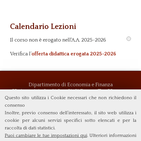
Calendario Lezioni
Il corso non è erogato nell'A.A. 2025-2026
Verifica l’
offerta didattica erogata 2025-2026
Dipartimento di Economia e Finanza
Università degli Studi di Roma
Tor Vergata
Questo sito utilizza i Cookie necessari che non richiedono il
Via Columbia, 2
00133 Roma (Italia)
consenso
Tel. +39 06 7259 5719
Inoltre, previo consenso dell’interessato, il sito web utilizza i
biennio@clemif.uniroma2.it
cookie per alcuni servizi specifici sotto elencati e per la
raccolta di dati statistici.
Puoi cambiare le tue impostazioni qui
. Ulteriori informazioni