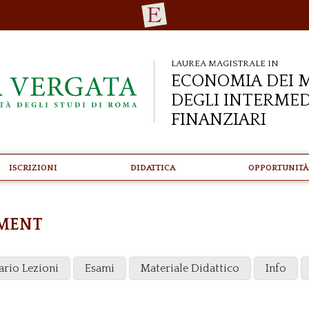
Laurea Magistrale in
Economia dei M
degli Intermed
Finanziari
Iscrizioni
Didattica
Opportunità
EMENT
ario Lezioni
Esami
Materiale Didattico
Info