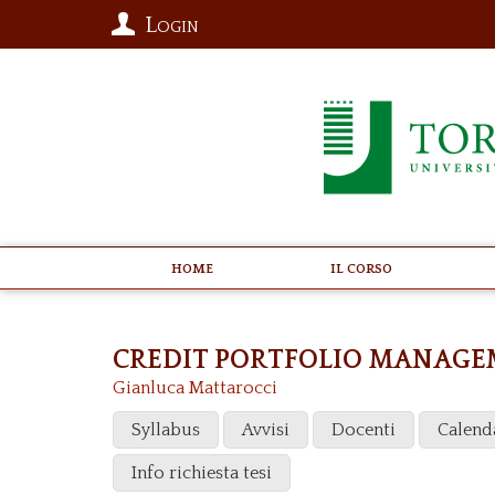
Login
Home
Il Corso
CREDIT PORTFOLIO MANAG
Gianluca Mattarocci
Syllabus
Avvisi
Docenti
Calend
Info richiesta tesi