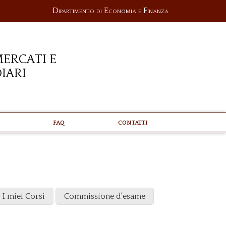
Dipartimento di Economia e Finanza
ercati e
iari
FAQ
Contatti
I miei Corsi
Commissione d'esame