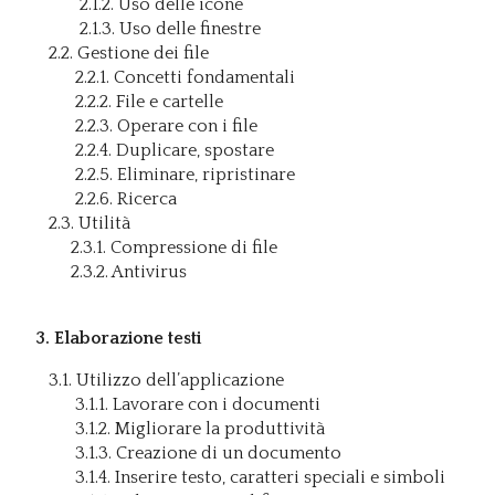
2.1.2. Uso delle icone
2.1.3. Uso delle finestre
2.2. Gestione dei file
2.2.1. Concetti fondamentali
2.2.2. File e cartelle
2.2.3. Operare con i file
2.2.4. Duplicare, spostare
2.2.5. Eliminare, ripristinare
2.2.6. Ricerca
2.3. Utilità
2.3.1. Compressione di file
2.3.2. Antivirus
3. Elaborazione testi
3.1. Utilizzo dell’applicazione
3.1.1. Lavorare con i documenti
3.1.2. Migliorare la produttività
3.1.3. Creazione di un documento
3.1.4. Inserire testo, caratteri speciali e simboli