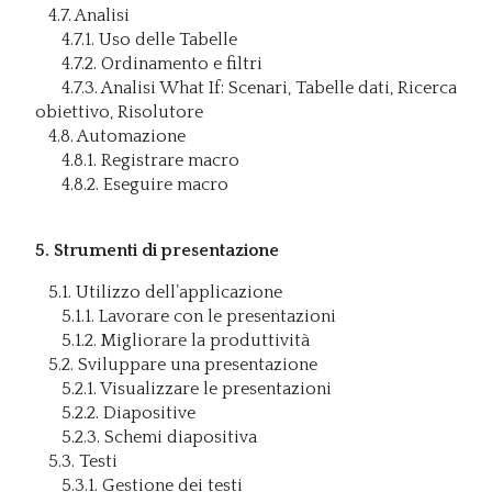
4.7. Analisi
4.7.1. Uso delle Tabelle
4.7.2. Ordinamento e filtri
4.7.3. Analisi What If: Scenari, Tabelle dati, Ricerca
obiettivo, Risolutore
4.8. Automazione
4.8.1. Registrare macro
4.8.2. Eseguire macro
5. Strumenti di presentazione
5.1. Utilizzo dell’applicazione
5.1.1. Lavorare con le presentazioni
5.1.2. Migliorare la produttività
5.2. Sviluppare una presentazione
5.2.1. Visualizzare le presentazioni
5.2.2. Diapositive
5.2.3. Schemi diapositiva
5.3. Testi
5.3.1. Gestione dei testi