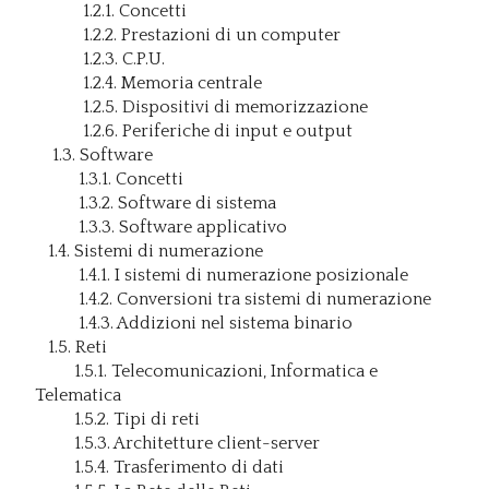
1.2.1. Concetti
1.2.2. Prestazioni di un computer
1.2.3. C.P.U.
1.2.4. Memoria centrale
1.2.5. Dispositivi di memorizzazione
1.2.6. Periferiche di input e output
1.3. Software
1.3.1. Concetti
1.3.2. Software di sistema
1.3.3. Software applicativo
1.4. Sistemi di numerazione
1.4.1. I sistemi di numerazione posizionale
1.4.2. Conversioni tra sistemi di numerazione
1.4.3. Addizioni nel sistema binario
1.5. Reti
1.5.1. Telecomunicazioni, Informatica e
Telematica
1.5.2. Tipi di reti
1.5.3. Architetture client-server
1.5.4. Trasferimento di dati