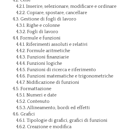
4.2. Celle
4.2.1. Inserire, selezionare, modificare e ordinare
4.2.2. Copiare, spostare, cancellare
4.3. Gestione di fogli di lavoro
4.3.1. Righe e colonne
4.3.2. Fogli di lavoro
4.4. Formule e funzioni
4.4.1. Riferimenti assoluti e relativi
4.4.2. Formule aritmetiche
4.4.3. Funzioni finanziarie
4.4.4. Funzioni logiche
4.4.5. Funzioni di ricerca e riferimento
4.4.6. Funzioni matematiche e trigonometriche
4.4.7. Nidificazione di funzioni
4.5. Formattazione
4.5.1. Numeri e date
4.5.2. Contenuto
4.5.3. Allineamento, bordi ed effetti
4.6. Grafici
4.6.1. Tipologie di grafici, grafici di funzioni
4.6.2. Creazione e modifica