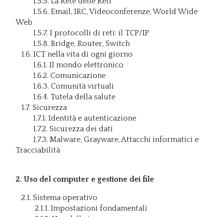
1.5.5. La Rete delle Reti
1.5.6. Email, IRC, Videoconferenze, World Wide
Web
1.5.7. I protocolli di reti: il TCP/IP
1.5.8. Bridge, Router, Switch
1.6. ICT nella vita di ogni giorno
1.6.1. Il mondo elettronico
1.6.2. Comunicazione
1.6.3. Comunità virtuali
1.6.4. Tutela della salute
1.7. Sicurezza
1.7.1. Identità e autenticazione
1.7.2. Sicurezza dei dati
1.7.3. Malware, Grayware, Attacchi informatici e
Tracciabilità
2. Uso del computer e gestione dei file
2.1. Sistema operativo
2.1.1. Impostazioni fondamentali