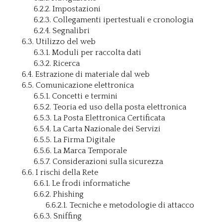
6.2.2. Impostazioni
6.2.3. Collegamenti ipertestuali e cronologia
6.2.4. Segnalibri
6.3. Utilizzo del web
6.3.1. Moduli per raccolta dati
6.3.2. Ricerca
6.4. Estrazione di materiale dal web
6.5. Comunicazione elettronica
6.5.1. Concetti e termini
6.5.2. Teoria ed uso della posta elettronica
6.5.3. La Posta Elettronica Certificata
6.5.4. La Carta Nazionale dei Servizi
6.5.5. La Firma Digitale
6.5.6. La Marca Temporale
6.5.7. Considerazioni sulla sicurezza
6.6. I rischi della Rete
6.6.1. Le frodi informatiche
6.6.2. Phishing
6.6.2.1. Tecniche e metodologie di attacco
6.6.3. Sniffing