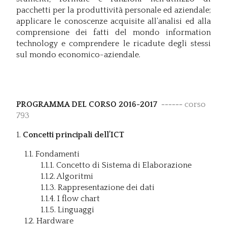
pacchetti per la produttività personale ed aziendale;
applicare le conoscenze acquisite all’analisi ed alla
comprensione dei fatti del mondo information
technology e comprendere le ricadute degli stessi
sul mondo economico-aziendale.
PROGRAMMA DEL CORSO 2016-2017
------
corso
793
1.
Concetti principali dell’ICT
1.1. Fondamenti
1.1.1. Concetto di Sistema di Elaborazione
1.1.2. Algoritmi
1.1.3. Rappresentazione dei dati
1.1.4. I flow chart
1.1.5. Linguaggi
1.2. Hardware