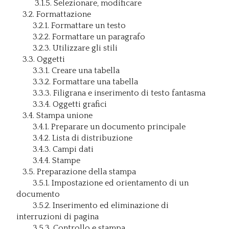
3.1.5. Selezionare, modificare
3.2. Formattazione
3.2.1. Formattare un testo
3.2.2. Formattare un paragrafo
3.2.3. Utilizzare gli stili
3.3. Oggetti
3.3.1. Creare una tabella
3.3.2. Formattare una tabella
3.3.3. Filigrana e inserimento di testo fantasma
3.3.4. Oggetti grafici
3.4. Stampa unione
3.4.1. Preparare un documento principale
3.4.2. Lista di distribuzione
3.4.3. Campi dati
3.4.4. Stampe
3.5. Preparazione della stampa
3.5.1. Impostazione ed orientamento di un
documento
3.5.2. Inserimento ed eliminazione di
interruzioni di pagina
3.5.3. Controllo e stampa