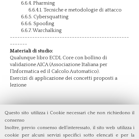
6.6.4. Pharming
6.6.4.1. Tecniche e metodologie di attacco
6.6.5. Cybersquatting
6.6.6. Spoofing
6.6.7. Warchalking
------------------------------------------------
-------
Materiali di studio:
Qualunque libro ECDL Core con bollino di
validazione AICA (Associazione Italiana per
l’Informatica ed il Calcolo Automatico).
Esercizi di applicazione dei concetti proposti a
lezione
Questo sito utilizza i Cookie necessari che non richiedono il
Dipartimento di Economia e Finanza
consenso
Università degli Studi di Roma
Tor Vergata
Inoltre, previo consenso dell’interessato, il sito web utilizza i
Via Columbia, 2
cookie per alcuni servizi specifici sotto elencati e per la