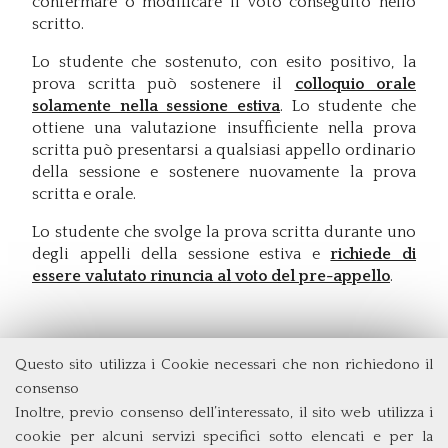
confermare o modificare il voto conseguito nello
scritto.
Lo studente che sostenuto, con esito positivo, la
prova scritta può sostenere il
colloquio orale
solamente nella sessione estiva
. Lo studente che
ottiene una valutazione insufficiente nella prova
scritta può presentarsi a qualsiasi appello ordinario
della sessione e sostenere nuovamente la prova
scritta e orale.
Lo studente che svolge la prova scritta durante uno
degli appelli della sessione estiva e
richiede di
essere valutato rinuncia al voto del pre-appello
.
Questo sito utilizza i Cookie necessari che non richiedono il
Dipartimento di Economia e Finanza
consenso
Università degli Studi di Roma
Tor Vergata
Inoltre, previo consenso dell’interessato, il sito web utilizza i
Via Columbia, 2
cookie per alcuni servizi specifici sotto elencati e per la