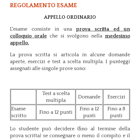
Regolamento esame
APPELLO ORDINARIO
L'esame consiste in una
prova scritta ed un
colloquio orale
che si svolgono nella
medesimo
appello.
La prova scritta si articola in alcune domande
aperte, esercizi e test a scelta multipla. I punteggi
assegnati alle singole prove sono:
Test a scelta
Domande
Esercizi
multipla
Esame
Fino a 12
Fino a 8
Fino a 12 punti
scritto
punti
punti
Lo studente può decidere (fino al termine della
prova scritta) se consegnare o meno il compito e il