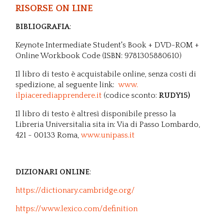
Risorse on line
BIBLIOGRAFIA
:
Keynote Intermediate Student's Book + DVD-ROM +
Online Workbook Code (ISBN: 9781305880610)
Il libro di testo è acquistabile online, senza costi di
spedizione, al seguente link:
www.
ilpiacerediapprendere.it
(codice sconto:
RUDY15)
Il libro di testo è altresì disponibile presso la
Libreria Universitalia sita in: Via di Passo Lombardo,
421 - 00133 Roma,
www.unipass.it
DIZIONARI ONLINE
:
https://dictionary.cambridge.org/
https://www.lexico.com/definition