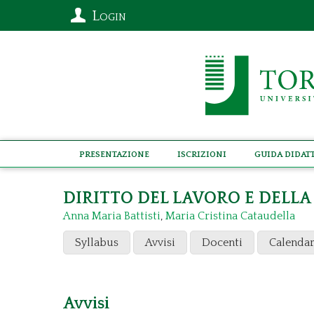
Login
Presentazione
Iscrizioni
Guida didat
DIRITTO DEL LAVORO E DELLA
Anna Maria Battisti
,
Maria Cristina Cataudella
Syllabus
Avvisi
Docenti
Calendar
Avvisi