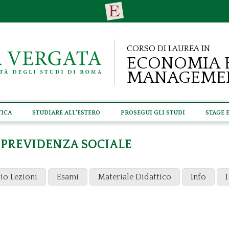
Corso di Laurea in
Economia 
Manageme
tica
Studiare all'estero
Prosegui gli studi
Stage 
 PREVIDENZA SOCIALE
io Lezioni
Esami
Materiale Didattico
Info
I