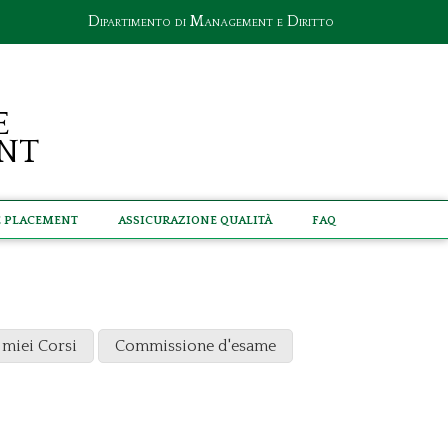
Dipartimento di Management e Diritto
e
nt
e Placement
Assicurazione Qualità
Faq
 miei Corsi
Commissione d'esame