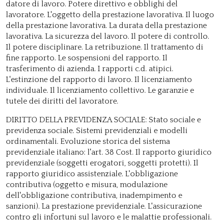
datore di lavoro. Potere direttivo e obblighi del
lavoratore. L'oggetto della prestazione lavorativa. Il luogo
della prestazione lavorativa. La durata della prestazione
lavorativa. La sicurezza del lavoro. Il potere di controllo.
Il potere disciplinare. La retribuzione. Il trattamento di
fine rapporto. Le sospensioni del rapporto. Il
trasferimento di azienda. I rapporti c.d. atipici.
L'estinzione del rapporto di lavoro. Il licenziamento
individuale. Il licenziamento collettivo. Le garanzie e
tutele dei diritti del lavoratore.
DIRITTO DELLA PREVIDENZA SOCIALE: Stato sociale e
previdenza sociale. Sistemi previdenziali e modelli
ordinamentali. Evoluzione storica del sistema
previdenziale italiano: l'art. 38 Cost. Il rapporto giuridico
previdenziale (soggetti erogatori, soggetti protetti). Il
rapporto giuridico assistenziale. L'obbligazione
contributiva (oggetto e misura, modulazione
dell'obbligazione contributiva, inadempimento e
sanzioni). La prestazione previdenziale. L'assicurazione
contro gli infortuni sul lavoro e le malattie professionali.