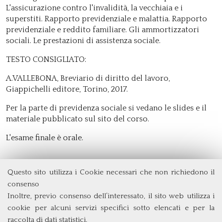
L'assicurazione contro l'invalidità, la vecchiaia e i
superstiti. Rapporto previdenziale e malattia. Rapporto
previdenziale e reddito familiare. Gli ammortizzatori
sociali. Le prestazioni di assistenza sociale.
TESTO CONSIGLIATO:
A.VALLEBONA, Breviario di diritto del lavoro,
Giappichelli editore, Torino, 2017.
Per la parte di previdenza sociale si vedano le slides e il
materiale pubblicato sul sito del corso.
L'esame finale è orale.
Questo sito utilizza i Cookie necessari che non richiedono il
Dipartimento di Management e Diritto
consenso
Università degli Studi di Roma
Tor Vergata
Inoltre, previo consenso dell’interessato, il sito web utilizza i
Via Columbia, 2
cookie per alcuni servizi specifici sotto elencati e per la
00133 Roma (Italia)
raccolta di dati statistici.