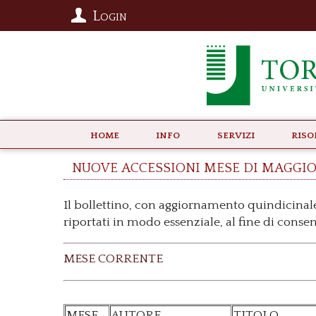
Login
Home
info
Servizi
Riso
Nuove accessioni mese di maggio
Il bollettino, con aggiornamento quindicinale
riportati in modo essenziale, al fine di conse
MESE CORRENTE
MESE
AUTORE
TITOLO