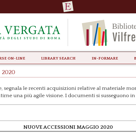
rse ON-LINE
Library Search
In-formare
 2020
, segnala le recenti acquisizioni relative al materiale m
ntirne una più agile visione. I documenti si susseguono in 
NUOVE ACCESSIONI MAGGIO 2020