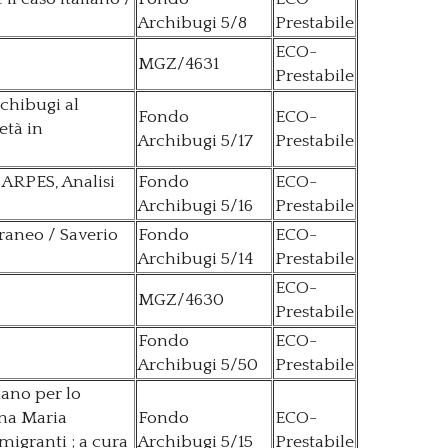
Archibugi 5/8
Prestabile
ECO-
MGZ/4631
Prestabile
chibugi al
Fondo
ECO-
età in
Archibugi 5/17
Prestabile
 ARPES, Analisi
Fondo
ECO-
Archibugi 5/16
Prestabile
raneo / Saverio
Fondo
ECO-
Archibugi 5/14
Prestabile
ECO-
MGZ/4630
Prestabile
Fondo
ECO-
Archibugi 5/50
Prestabile
iano per lo
nna Maria
Fondo
ECO-
 migranti ; a cura
Archibugi 5/15
Prestabile