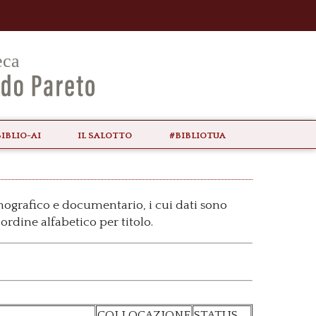
biblio-ai
il Salotto
#bibliotua
onografico e documentario, i cui dati sono
ordine alfabetico per titolo.
COLLOCAZIONE
STATUS