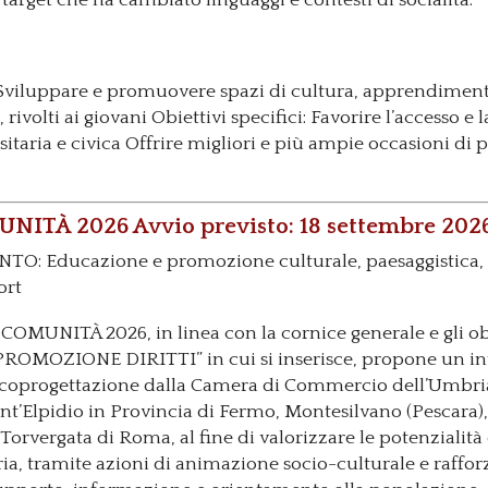
 target che ha cambiato linguaggi e contesti di socialità.
uppare e promuovere spazi di cultura, apprendimento 
rivolti ai giovani Obiettivi specifici: Favorire l’accesso e
itaria e civica Offrire migliori e più ampie occasioni di
ITÀ 2026 Avvio previsto: 18 settembre 202
O: Educazione e promozione culturale, paesaggistica, 
ort
COMUNITÀ 2026, in linea con la cornice generale e gli o
MOZIONE DIRITTI” in cui si inserisce, propone un in
in coprogettazione dalla Camera di Commercio dell’Umbria
t’Elpidio in Provincia di Fermo, Montesilvano (Pescara), 
 Torvergata di Roma, al fine di valorizzare le potenzialità 
ia, tramite azioni di animazione socio-culturale e raffor