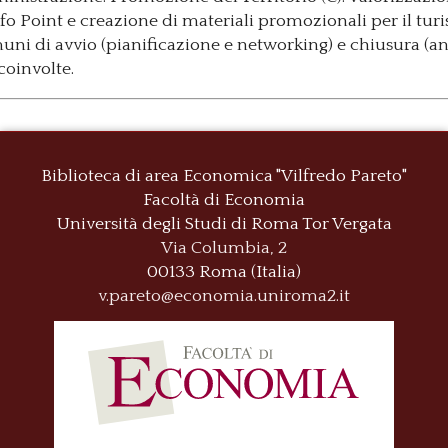
Info Point e creazione di materiali promozionali per il turi
ni di avvio (pianificazione e networking) e chiusura (anal
i coinvolte.
Biblioteca di area Economica "Vilfredo Pareto"
Facoltà di Economia
Università degli Studi di Roma
Tor Vergata
Via Columbia, 2
00133 Roma (Italia)
v.pareto@economia.uniroma2.it