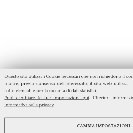
Questo sito utilizza i Cookie necessari che non richiedono il co
Inoltre, previo consenso dell’interessato, il sito web utilizza i
sotto elencati e per la raccolta di dati statistici.
Puoi cambiare le tue impostazioni qui
. Ulteriori informaz
informativa sulla privacy
STATISTICHE
CAMBIA IMPOSTAZIONI
Strumenti statistici che raccolgono dati anonimi sull'utilizzo e la funzi