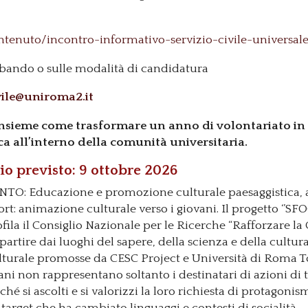
ntenuto/incontro-informativo-servizio-civile-universale
l bando o sulle modalità di candidatura
vile@uniroma2.it
insieme come trasformare un anno di volontariato in 
ca all’interno della comunità universitaria.
 previsto: 9 ottobre 2026
O: Educazione e promozione culturale paesaggistica, a
port: animazione culturale verso i giovani. Il progetto ‘’SF
a il Consiglio Nazionale per le Ricerche “Rafforzare la 
artire dai luoghi del sapere, della scienza e della cultura”
lturale promosse da CESC Project e Università di Roma To
ovani non rappresentano soltanto i destinatari di azioni d
 si ascolti e si valorizzi la loro richiesta di protagoni