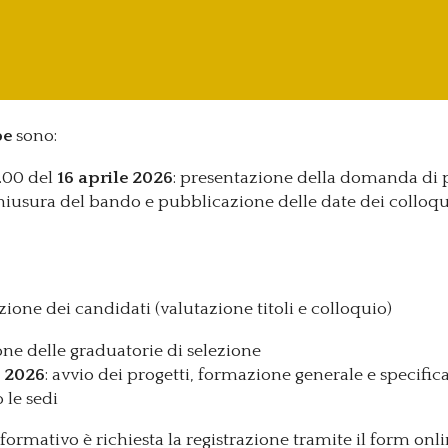
pe
sono:
4.00 del
16 aprile 2026
: presentazione della domanda di 
chiusura del bando e pubblicazione delle date dei colloqui
ezione dei candidati (valutazione titoli e colloquio)
one delle graduatorie di selezione
e 2026
: avvio dei progetti, formazione generale e specifica
o le sedi
formativo è richiesta la registrazione tramite il form onl