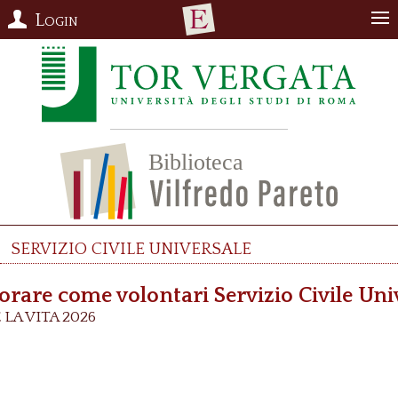
Login
servizio civile universale
orare come volontari Servizio Civile Uni
LA VITA 2026