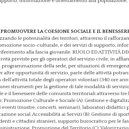
pporto, informazione e orientamento alla popolazione, 
 PROMUOVERE LA COESIONE SOCIALE E IL BENESSER
zzando le potenzialità dei territori, attraverso il rafforza
ozione socio-culturale, e dei servizi di supporto, info
e riferimento alla fascia giovanile. RUOLO ED ATTIVIT
ività previste per gli operatori del servizio civile, in aff
alla programmazione della sede, per situazioni di emerge
er altre opportunità di servizio, parte delle attività potra
ell’attività totale degli operatori volontari (340 ore an
donei strumenti per la gestione di tale modalità di servizio
e il benessere delle comunità territoriali attraverso tre 
no: Promozione Culturale e Sociale (A): Gestione e digital
eventi (mostre, concerti, seminari), laboratori didattici 
ne social. Accessibilità ai Servizi (B): Gestione di sport
nti e cittadini stranieri, supporto burocratico per le fasc
inistrazione. Promozione del Territorio (C): Valorizzazi