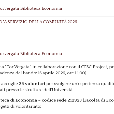
 Torvergata Biblioteca Economia
 "A SERVIZIO DELLA COMUNITÀ 2026
 Torvergata Biblioteca Economia
ma “Tor Vergata”, in collaborazione con il CESC Project,
adenza del bando: 16 aprile 2026, ore 14:00).
7 accoglie
25 volontari
per svolgere un’esperienza qualifi
ati presso le strutture dell’Università.
oteca di Economia – codice sede 212923 (Facoltà di E
getti di volontariato: