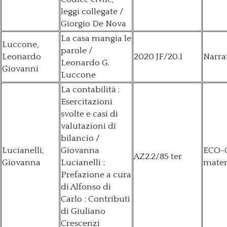
leggi collegate /
Giorgio De Nova
La casa mangia le
Luccone,
parole /
Leonardo
2020 JF/20.1
Narra
Leonardo G.
Giovanni
Luccone
La contabilità :
Esercitazioni
svolte e casi di
valutazioni di
bilancio /
Lucianelli,
Giovanna
ECO-
AZ2.2/85 ter
Giovanna
Lucianelli ;
mater
Prefazione a cura
di Alfonso di
Carlo ; Contributi
di Giuliano
Crescenzi