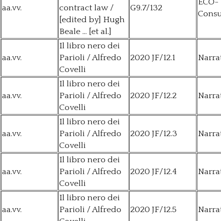
ECO-
aa.vv.
contract law /
G9.7/132
Consu
[edited by] Hugh
Beale ... [et al.]
Il libro nero dei
aa.vv.
Parioli / Alfredo
2020 JF/12.1
Narra
Covelli
Il libro nero dei
aa.vv.
Parioli / Alfredo
2020 JF/12.2
Narra
Covelli
Il libro nero dei
aa.vv.
Parioli / Alfredo
2020 JF/12.3
Narra
Covelli
Il libro nero dei
aa.vv.
Parioli / Alfredo
2020 JF/12.4
Narra
Covelli
Il libro nero dei
aa.vv.
Parioli / Alfredo
2020 JF/12.5
Narra