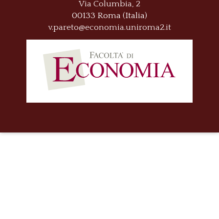
Via Columbia, 2
00133 Roma (Italia)
v.pareto@economia.uniroma2.it