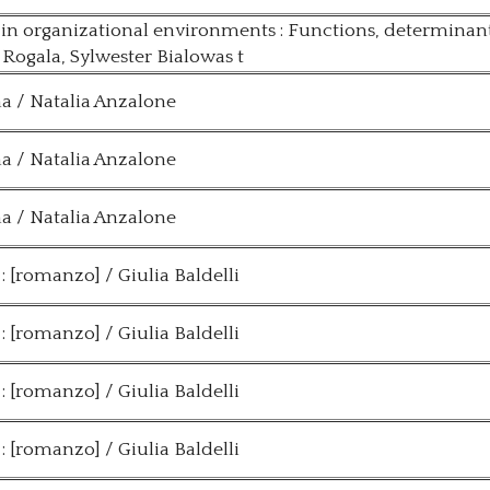
 organizational environments : Functions, determinant
 Rogala, Sylwester Bialowas t
na / Natalia Anzalone
na / Natalia Anzalone
na / Natalia Anzalone
 : [romanzo] / Giulia Baldelli
 : [romanzo] / Giulia Baldelli
 : [romanzo] / Giulia Baldelli
 : [romanzo] / Giulia Baldelli