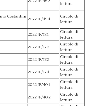
2022 JF/45.3
lettura
iano Costantini
Circolo di
2022 JF/45.4
lettura
Circolo di
2022 JF/17.1
lettura
Circolo di
2022 JF/17.2
lettura
Circolo di
2022 JF/17.3
lettura
Circolo di
2022 JF/17.4
lettura
Circolo di
2022 JF/40.1
lettura
Circolo di
2022 JF/40.2
lettura