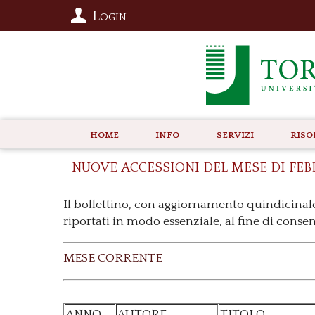
Login
Home
info
Servizi
Riso
nuove accessioni del mese di feb
Il bollettino, con aggiornamento quindicinale
riportati in modo essenziale, al fine di conse
MESE CORRENTE
ANNO
AUTORE
TITOLO