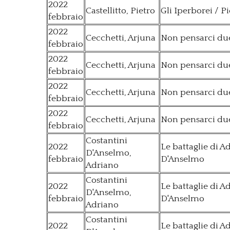
2022
Castellitto, Pietro
Gli Iperborei / Pi
febbraio
2022
Cecchetti, Arjuna
Non pensarci due
febbraio
2022
Cecchetti, Arjuna
Non pensarci due
febbraio
2022
Cecchetti, Arjuna
Non pensarci due
febbraio
2022
Cecchetti, Arjuna
Non pensarci due
febbraio
Costantini
2022
Le battaglie di A
D'Anselmo,
febbraio
D'Anselmo
Adriano
Costantini
2022
Le battaglie di A
D'Anselmo,
febbraio
D'Anselmo
Adriano
Costantini
2022
Le battaglie di A