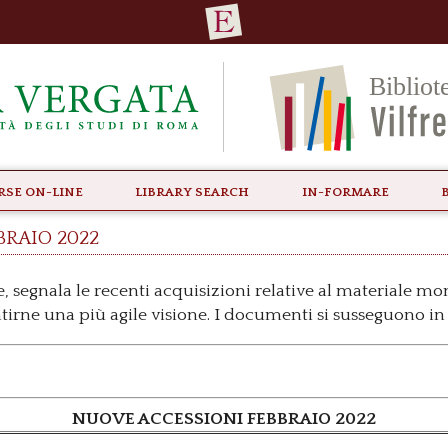
rse ON-LINE
Library Search
In-formare
braio 2022
, segnala le recenti acquisizioni relative al materiale m
ntirne una più agile visione. I documenti si susseguono in 
NUOVE ACCESSIONI FEBBRAIO 2022