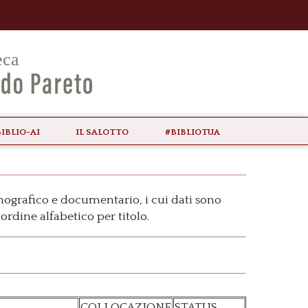
biblio-ai
il Salotto
#bibliotua
onografico e documentario, i cui dati sono
ordine alfabetico per titolo.
COLLOCAZIONE
STATUS