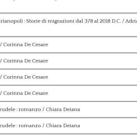
drianopoli : Storie di migrazioni dal 378 al 2018 D.C. / Adr
/ Corinna De Cesare
/ Corinna De Cesare
/ Corinna De Cesare
/ Corinna De Cesare
crudele : romanzo / Chiara Deiana
crudele : romanzo / Chiara Deiana