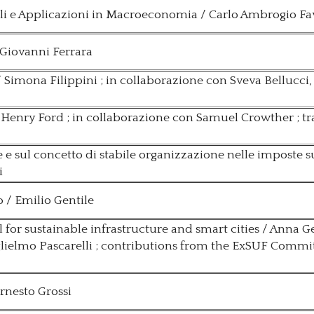
li e Applicazioni in Macroeconomia / Carlo Ambrogio Fa
/ Giovanni Ferrara
/ Simona Filippini ; in collaborazione con Sveva Bellucci
/ Henry Ford ; in collaborazione con Samuel Crowther ; t
 e sul concetto di stabile organizzazione nelle imposte s
i
 / Emilio Gentile
 for sustainable infrastructure and smart cities / Anna G
lielmo Pascarelli ; contributions from the ExSUF Commi
Ernesto Grossi