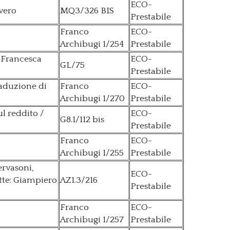
ECO-
vero
MQ3/326 BIS
Prestabile
Franco
ECO-
Archibugi 1/254
Prestabile
, Francesca
ECO-
GL/75
Prestabile
raduzione di
Franco
ECO-
Archibugi 1/270
Prestabile
ul reddito /
ECO-
G8.1/112 bis
Prestabile
Franco
ECO-
Archibugi 1/255
Prestabile
ervasoni,
ECO-
tte: Giampiero
AZ1.3/216
Prestabile
Franco
ECO-
Archibugi 1/257
Prestabile