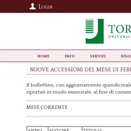
Login
Home
info
Servizi
Riso
nuove accessioni del mese di feb
Il bollettino, con aggiornamento quindicinale
riportati in modo essenziale, al fine di conse
MESE CORRENTE
ANNO
AUTORE
TITOLO