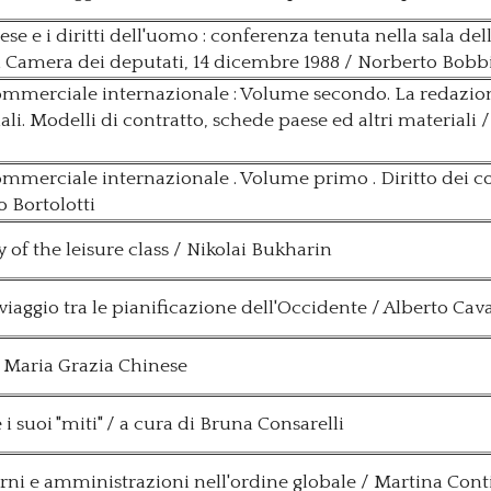
se e i diritti dell'uomo : conferenza tenuta nella sala del
la Camera dei deputati, 14 dicembre 1988 / Norberto Bobb
ommerciale internazionale : Volume secondo. La redazio
ali. Modelli di contratto, schede paese ed altri materiali 
ommerciale internazionale . Volume primo . Diritto dei co
o Bortolotti
of the leisure class / Nikolai Bukharin
viaggio tra le pianificazione dell'Occidente / Alberto Cava
/ Maria Grazia Chinese
 i suoi "miti" / a cura di Bruna Consarelli
verni e amministrazioni nell'ordine globale / Martina Conti