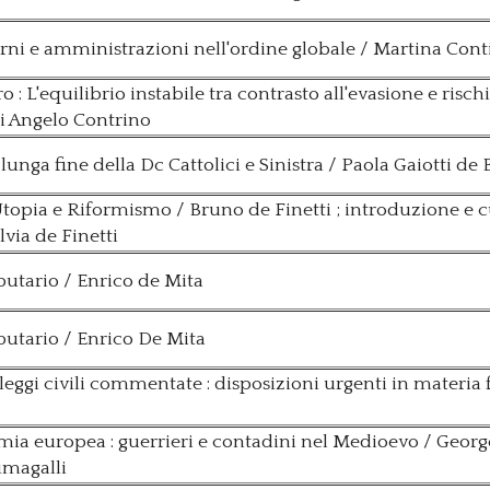
verni e amministrazioni nell'ordine globale / Martina Conti
: L'equilibrio instabile tra contrasto all'evasione e risch
di Angelo Contrino
a lunga fine della Dc Cattolici e Sinistra / Paola Gaiotti de 
opia e Riformismo / Bruno de Finetti ; introduzione e c
via de Finetti
ibutario / Enrico de Mita
ributario / Enrico De Mita
 leggi civili commentate : disposizioni urgenti in materia f
omia europea : guerrieri e contadini nel Medioevo / Georg
umagalli