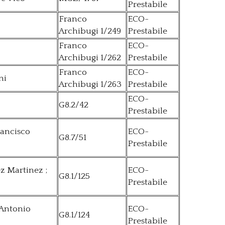
Prestabile
Franco
ECO-
Archibugi 1/249
Prestabile
Franco
ECO-
Archibugi 1/262
Prestabile
Franco
ECO-
ni
Archibugi 1/263
Prestabile
ECO-
G8.2/42
Prestabile
rancisco
ECO-
G8.7/51
Prestabile
ez Martinez ;
ECO-
G8.1/125
Prestabile
 Antonio
ECO-
G8.1/124
Prestabile