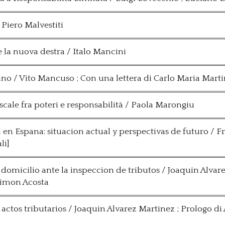
 Piero Malvestiti
e la nuova destra / Italo Mancini
tino / Vito Mancuso ; Con una lettera di Carlo Maria Marti
scale fra poteri e responsabilità / Paola Marongiu
 en Espana: situacion actual y perspectivas de futuro / F
li]
 domicilio ante la inspeccion de tributos / Joaquin Alvar
Simon Acosta
actos tributarios / Joaquin Alvarez Martinez ; Prologo di