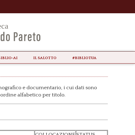
biblio-ai
il Salotto
#bibliotua
onografico e documentario, i cui dati sono
ordine alfabetico per titolo.
COLLOCAZIONE
STATUS