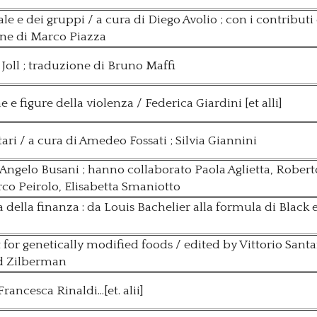
le e dei gruppi / a cura di Diego Avolio ; con i contributi 
zione di Marco Piazza
 Joll ; traduzione di Bruno Maffi
ne e figure della violenza / Federica Giardini [et alli]
tari / a cura di Amedeo Fossati ; Silvia Giannini
 Angelo Busani ; hanno collaborato Paola Aglietta, Robert
rco Peirolo, Elisabetta Smaniotto
 della finanza : da Louis Bachelier alla formula di Black 
or genetically modified foods / edited by Vittorio Santa
d Zilberman
ancesca Rinaldi...[et. alii]