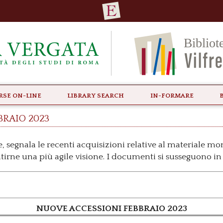
rse ON-LINE
Library Search
In-formare
braio 2023
, segnala le recenti acquisizioni relative al materiale m
ntirne una più agile visione. I documenti si susseguono in 
NUOVE ACCESSIONI FEBBRAIO 2023