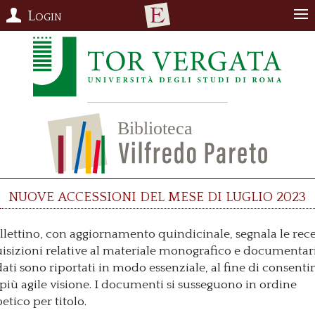
Login
Nuove accessioni del mese di luglio 2023
ollettino, con aggiornamento quindicinale, segnala le rec
isizioni relative al materiale monografico e documentari
dati sono riportati in modo essenziale, al fine di consenti
più agile visione. I documenti si susseguono in ordine
betico per titolo.