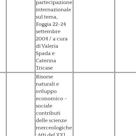
partecipazione
internazionale
sul tema,
Foggia 22-24
settembre
2004 / a cura
di Valeria
Spada e
Caterina
Tricase
Risorse
naturali e
sviluppo
economico -
sociale
contributi
delle scienze
merceologiche
: Atti del XXI