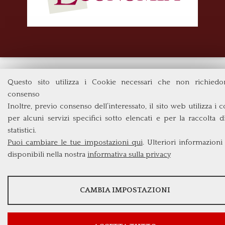
Questo sito utilizza i Cookie necessari che non richiedo
consenso
Inoltre, previo consenso dell’interessato, il sito web utilizza i 
per alcuni servizi specifici sotto elencati e per la raccolta d
statistici.
Puoi cambiare le tue impostazioni qui
. Ulteriori informazioni
disponibili nella nostra
informativa sulla privacy
STATISTICHE
CAMBIA IMPOSTAZIONI
Strumenti statistici che raccolgono dati anonimi sull'utilizzo
funzionalità del sito web.
Mostra maggiori informazioni